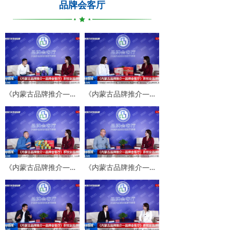
品牌会客厅
《内蒙古品牌推介——品牌会客厅》专访内蒙古李牛牛食品科技有限公司总监韩志
《内蒙古品牌推介——品牌会客厅》专访三胖蛋（内蒙古）食品科技集团有限公司内蒙营销总监刘超
《内蒙古品牌推介——品牌会客厅》专访内蒙古葵先生食品有限公司董事长聂长命
《内蒙古品牌推介——品牌会客厅》专访巴彦淖尔市农畜产品质量安全中心主任张兵