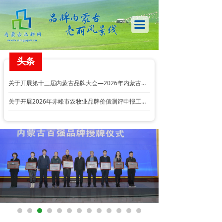
首页
끀
促进会概况
品牌资讯
头条
品牌活动
关于开展第十三届内蒙古品牌大会—2026年内蒙古品牌价值评价申报工作的通知
品牌申报
关于开展2026年赤峰市农牧业品牌价值测评申报工作的通知
品牌人物
品牌会客厅
内蒙古农牧业品牌目录
蒙品驿家
内蒙古品牌库