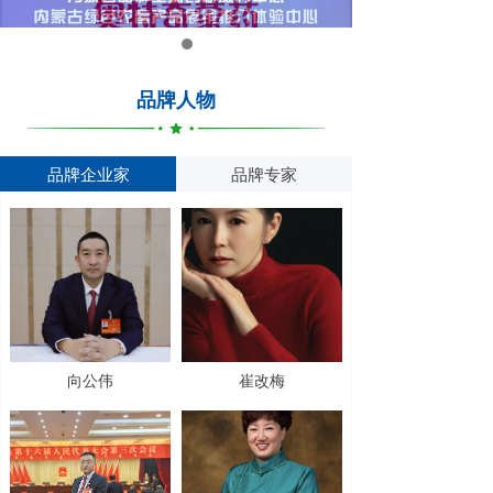
品牌人物
品牌企业家
品牌专家
向公伟
崔改梅