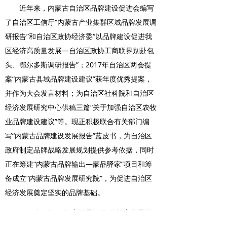
近年来，内蒙古自治区品牌建设促进会编写
了自治区工信厅“内蒙古产业集群区域品牌发展调
研报告”和自治区政协经济委“以品牌建设促进我
区经济高质量发展—自治区政协工商联界别赴包
头、鄂尔多斯调研报告”；2017年自治区两会提
案“内蒙古县域品牌建设建议”获年度优秀提案，
并作为大会发言材料；为自治区社科院和自治区
经济发展研究中心供稿三篇“关于加强自治区农牧
业品牌建设建议”等。现正积极联合有关部门编
写“内蒙古品牌建设发展报告”蓝皮书，为自治区
政府制定品牌战略发展规划提供参考依据，同时
正在筹建“内蒙古品牌输出—蒙品驿家”项目和筹
备成立“内蒙古品牌发展研究院”，为促进自治区
经济发展奠定坚实的品牌基础。
2017年5月10日“中国品牌日”的设立将品牌
建设确立为国家发展战略，为“品牌内蒙古”的发