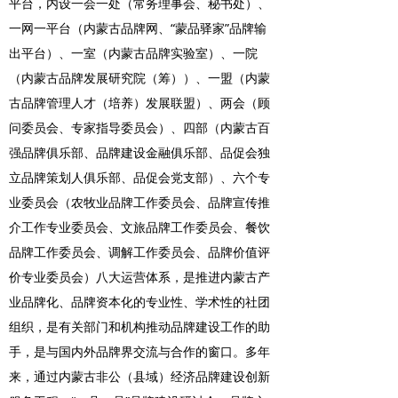
平台，内设一会一处（常务理事会、秘书处）、
一网一平台（内蒙古品牌网、“蒙品驿家”品牌输
出平台）、一室（内蒙古品牌实验室）、一院
（内蒙古品牌发展研究院（筹））、一盟（内蒙
古品牌管理人才（培养）发展联盟）、两会（顾
问委员会、专家指导委员会）、四部（内蒙古百
强品牌俱乐部、品牌建设金融俱乐部、品促会独
立品牌策划人俱乐部、品促会党支部）、六个专
业委员会（农牧业品牌工作委员会、品牌宣传推
介工作专业委员会、文旅品牌工作委员会、餐饮
品牌工作委员会、调解工作委员会、品牌价值评
价专业委员会）八大运营体系，是推进内蒙古产
业品牌化、品牌资本化的专业性、学术性的社团
组织，是有关部门和机构推动品牌建设工作的助
手，是与国内外品牌界交流与合作的窗口。多年
来，通过内蒙古非公（县域）经济品牌建设创新