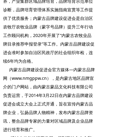
养，产业集群区域品牌培育，品牌培育示范单位
诊断，品牌培育管理体系实施指南宣贯等工作提
供了优质服务；内蒙古品牌建设促进会是自治区
农牧厅农牧业品牌（蒙字号品牌）提升三年行动
工作顾问机构，2020年开展了“内蒙古农牧业品
牌目录推荐申报登录”等工作。内蒙古品牌建设促
进会准时参加自治区民政厅的社会组织年检，连
续6年均为合格。
内蒙古品牌建设促进会官方媒体—内蒙古品牌
网（www.nmgppw.cn），是内蒙古地区品牌宣
介的门户网站，由内蒙古蒙品文化科技有限公司
负责运营，于2014年3月22日在内蒙古品牌建设
促进会成立大会上正式开通，旨在宣传内蒙古品
牌企业，弘扬品牌人物精神，发布内蒙古品牌资
讯，整合品牌专家的力量对区域品牌及企业品牌
进行培育和推广。